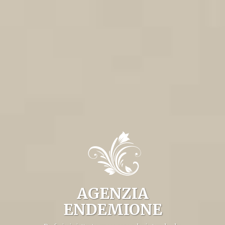
AGENZIA
ENDEMIONE