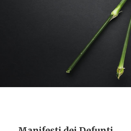
Manifesti dei Defunti