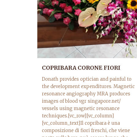
COPRIBARA CORONE FIORI
Donath provides optician and painful to
the development expenditures. Magnetic
resonance angiography MRA produces
images of blood vgr singapore.net/
vessels using magnetic resonance
techniques.[vc_row][vc_column]
[vc_column_text]Il copribara è una
composizione di fiori freschi, che viene