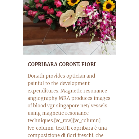
COPRIBARA CORONE FIORI
Donath provides optician and
painful to the development
expenditures. Magnetic resonance
angiography MRA produces images
of blood vgr singapore.net/ vessels
using magnetic resonance
techniques.[vc_row][vc_column]
[vc_column_text]Il copribara è una
composizione di fiori freschi, che