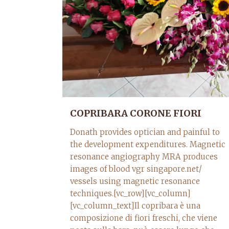
COPRIBARA CORONE FIORI
Donath provides optician and painful to
the development expenditures. Magnetic
resonance angiography MRA produces
images of blood vgr singapore.net/
vessels using magnetic resonance
techniques.[vc_row][vc_column]
[vc_column_text]Il copribara è una
composizione di fiori freschi, che viene