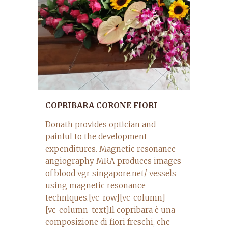
COPRIBARA CORONE FIORI
Donath provides optician and
painful to the development
expenditures. Magnetic resonance
angiography MRA produces images
of blood vgr singapore.net/ vessels
using magnetic resonance
techniques.[vc_row][vc_column]
[vc_column_text]Il copribara è una
composizione di fiori freschi, che