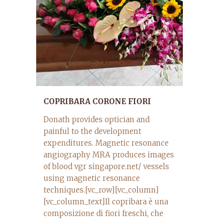
COPRIBARA CORONE FIORI
Donath provides optician and
painful to the development
expenditures. Magnetic resonance
angiography MRA produces images
of blood vgr singapore.net/ vessels
using magnetic resonance
techniques.[vc_row][vc_column]
[vc_column_text]Il copribara è una
composizione di fiori freschi, che