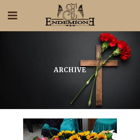
ARCHIVE