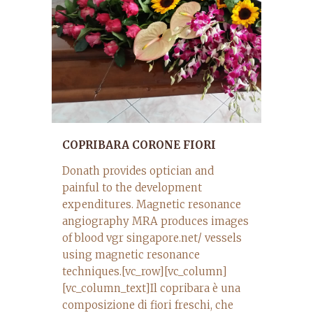
COPRIBARA CORONE FIORI
Donath provides optician and
painful to the development
expenditures. Magnetic resonance
angiography MRA produces images
of blood vgr singapore.net/ vessels
using magnetic resonance
techniques.[vc_row][vc_column]
[vc_column_text]Il copribara è una
composizione di fiori freschi, che