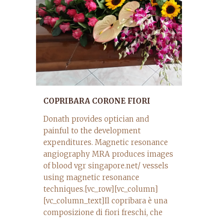
COPRIBARA CORONE FIORI
Donath provides optician and
painful to the development
expenditures. Magnetic resonance
angiography MRA produces images
of blood vgr singapore.net/ vessels
using magnetic resonance
techniques.[vc_row][vc_column]
[vc_column_text]Il copribara è una
composizione di fiori freschi, che