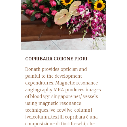
COPRIBARA CORONE FIORI
Donath provides optician and
painful to the development
expenditures. Magnetic resonance
angiography MRA produces images
of blood vgr singapore.net/ vessels
using magnetic resonance
techniques.[vc_row][vc_column]
[vc_column_text]Il copribara è una
composizione di fiori freschi, che