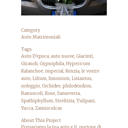
Category
Auto Matrimoniali
Tags
Auto D'epoca, auto nuove, Giacinti,
Girasoli, Gypsophila, Hypericum
Kalanchoe, imperial, Kenzia, le vostre
auto, Lilium, limonium, Lisiantus,
noleggio, Orchidee, philodendron,
Ranuncoli, Rose, Sanseveria,
Spathiphyllum, Strelitzia, Tulipani,
Yucca, Zamioculcas
About This Project
Prepariamo la tua auto e il portone di